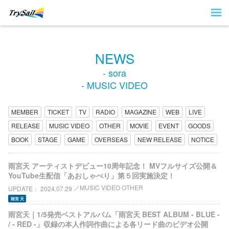
NEWS
- sora
- MUSIC VIDEO
MEMBER
TICKET
TV
RADIO
MAGAZINE
WEB
LIVE
RELEASE
MUSIC VIDEO
OTHER
MOVIE
EVENT
GOODS
BOOK
STAGE
GAME
OVERSEAS
NEW RELEASE
NOTICE
雨宮天 アーティストデビュー10周年記念！ MVフルサイズ公開＆
YouTube生配信「あおしゃべり」第５回実施決定！
MUSIC VIDEO OTHER
UPDATE
2024.07.29
雨宮 天
雨宮天｜1/5発売ベストアルバム「雨宮天 BEST ALBUM - BLUE -
/ - RED -」収録の本人作詞作曲による各リード曲のビデオ公開