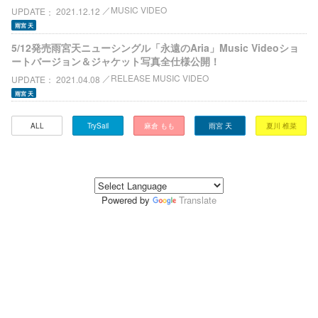
MUSIC VIDEO
UPDATE
2021.12.12
雨宮 天
5/12発売雨宮天ニューシングル「永遠のAria」Music Videoショ
ートバージョン＆ジャケット写真全仕様公開！
RELEASE MUSIC VIDEO
UPDATE
2021.04.08
雨宮 天
ALL
TrySail
麻倉 もも
雨宮 天
夏川 椎菜
Powered by
Translate