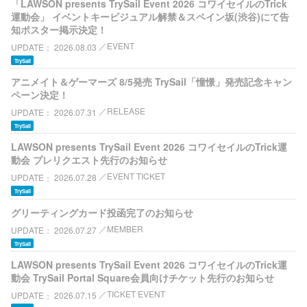
「LAWSON presents TrySail Event 2026 コワイセイルのTrick
運動会」 イベントキービジュアル解禁＆スペイン坂(渋谷)にて告
知ポスター掲示決定！
EVENT
UPDATE
2026.08.03
TrySail
アニメイト＆ゲーマーズ 8/5発売 TrySail「憧憬」発売記念キャン
ペーン決定！
RELEASE
UPDATE
2026.07.31
TrySail
LAWSON presents TrySail Event 2026 コワイセイルのTrick運
動会 プレリクエスト先行のお知らせ
EVENT TICKET
UPDATE
2026.07.28
TrySail
グリーティングカード投函完了のお知らせ
MEMBER
UPDATE
2026.07.27
TrySail
LAWSON presents TrySail Event 2026 コワイセイルのTrick運
動会 TrySail Portal Square会員向けチケット先行のお知らせ
TICKET EVENT
UPDATE
2026.07.15