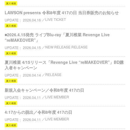
夏川 椎菜
LAWSON presents 令和8年度 417の日 当日券販売のお知らせ
LIVE TICKET
UPDATE
2026.04.16
夏川 椎菜
■2026.4.15発売 ライブBlu-ray「夏川椎菜 Revenge Live
“reMAKEOVER”」
NEW RELEASE RELEASE
UPDATE
2026.04.15
夏川 椎菜
夏川椎菜 4/15リリース「Revenge Live “reMAKEOVER”」BD購
入者キャンペーン
RELEASE
UPDATE
2026.04.14
夏川 椎菜
新規入会キャンペーン／令和8年度 417の日
LIVE MEMBER
UPDATE
2026.04.11
夏川 椎菜
4:17からの脱出／令和8年度 417の日
LIVE MEMBER
UPDATE
2026.04.11
夏川 椎菜