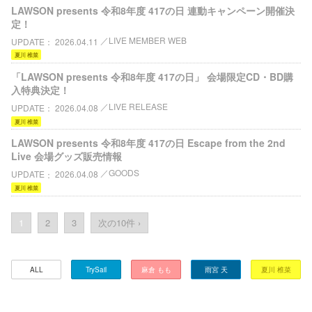
LAWSON presents 令和8年度 417の日 連動キャンペーン開催決
定！
LIVE MEMBER WEB
UPDATE
2026.04.11
夏川 椎菜
「LAWSON presents 令和8年度 417の⽇」 会場限定CD・BD購
入特典決定！
LIVE RELEASE
UPDATE
2026.04.08
夏川 椎菜
LAWSON presents 令和8年度 417の日 Escape from the 2nd
Live 会場グッズ販売情報
GOODS
UPDATE
2026.04.08
夏川 椎菜
1
2
3
次の10件 ›
ALL
TrySail
麻倉 もも
雨宮 天
夏川 椎菜