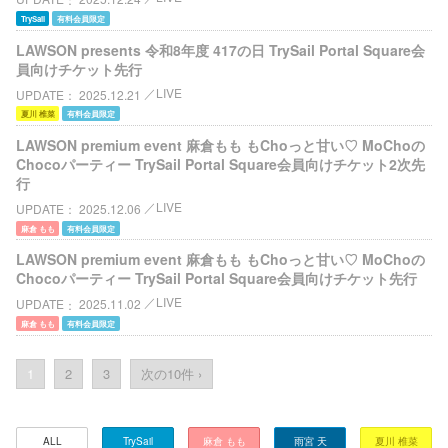
TrySail
有料会員限定
LAWSON presents 令和8年度 417の日 TrySail Portal Square会
員向けチケット先行
LIVE
UPDATE
2025.12.21
夏川 椎菜
有料会員限定
LAWSON premium event 麻倉もも もChoっと甘い♡ MoChoの
Chocoパーティー TrySail Portal Square会員向けチケット2次先
行
LIVE
UPDATE
2025.12.06
麻倉 もも
有料会員限定
LAWSON premium event 麻倉もも もChoっと甘い♡ MoChoの
Chocoパーティー TrySail Portal Square会員向けチケット先行
LIVE
UPDATE
2025.11.02
麻倉 もも
有料会員限定
1
2
3
次の10件 ›
ALL
TrySail
麻倉 もも
雨宮 天
夏川 椎菜