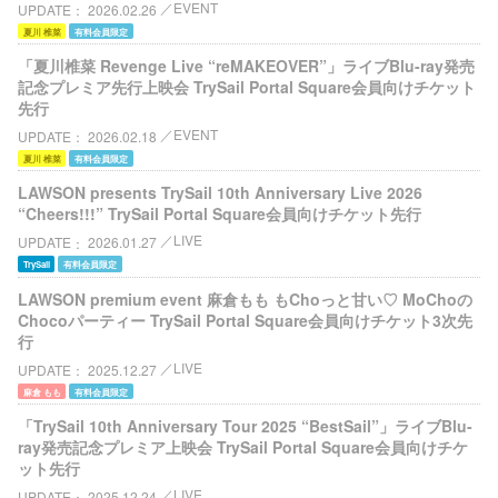
EVENT
UPDATE
2026.02.26
夏川 椎菜
有料会員限定
「夏川椎菜 Revenge Live “reMAKEOVER”」ライブBlu-ray発売
記念プレミア先行上映会 TrySail Portal Square会員向けチケット
先行
EVENT
UPDATE
2026.02.18
夏川 椎菜
有料会員限定
LAWSON presents TrySail 10th Anniversary Live 2026
“Cheers!!!” TrySail Portal Square会員向けチケット先行
LIVE
UPDATE
2026.01.27
TrySail
有料会員限定
LAWSON premium event 麻倉もも もChoっと甘い♡ MoChoの
Chocoパーティー TrySail Portal Square会員向けチケット3次先
行
LIVE
UPDATE
2025.12.27
麻倉 もも
有料会員限定
「TrySail 10th Anniversary Tour 2025 “BestSail”」ライブBlu-
ray発売記念プレミア上映会 TrySail Portal Square会員向けチケ
ット先行
LIVE
UPDATE
2025.12.24