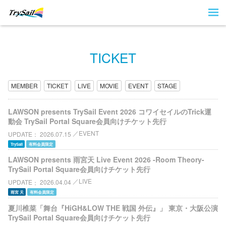
TICKET
MEMBER
TICKET
LIVE
MOVIE
EVENT
STAGE
LAWSON presents TrySail Event 2026 コワイセイルのTrick運
動会 TrySail Portal Square会員向けチケット先行
EVENT
UPDATE
2026.07.15
TrySail
有料会員限定
LAWSON presents 雨宮天 Live Event 2026 -Room Theory-
TrySail Portal Square会員向けチケット先行
LIVE
UPDATE
2026.04.04
雨宮 天
有料会員限定
夏川椎菜「舞台『HiGH&LOW THE 戦国 外伝』」 東京・大阪公演
TrySail Portal Square会員向けチケット先行