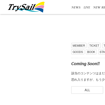
NEWS
LIVE
NEW RE
MEMBER
TICKET
GOODS
BOOK
ST
Coming Soon!!
該当のコンテンツはまだ
恐れ入りますが、もう少
ALL