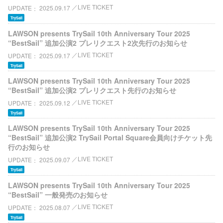
LIVE TICKET
UPDATE
2025.09.17
TrySail
LAWSON presents TrySail 10th Anniversary Tour 2025
“BestSail” 追加公演2 プレリクエスト2次先行のお知らせ
LIVE TICKET
UPDATE
2025.09.17
TrySail
LAWSON presents TrySail 10th Anniversary Tour 2025
“BestSail” 追加公演2 プレリクエスト先行のお知らせ
LIVE TICKET
UPDATE
2025.09.12
TrySail
LAWSON presents TrySail 10th Anniversary Tour 2025
“BestSail” 追加公演2 TrySail Portal Square会員向けチケット先
行のお知らせ
LIVE TICKET
UPDATE
2025.09.07
TrySail
LAWSON presents TrySail 10th Anniversary Tour 2025
“BestSail” 一般発売のお知らせ
LIVE TICKET
UPDATE
2025.08.07
TrySail