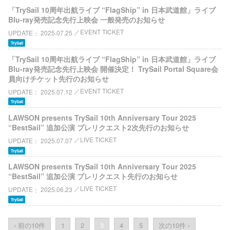
「TrySail 10周年出航ライブ “FlagShip” in 日本武道館」ライブ
Blu-ray発売記念先行上映会 一般発売のお知らせ
EVENT TICKET
UPDATE
2025.07.25
TrySail
「TrySail 10周年出航ライブ “FlagShip” in 日本武道館」ライブ
Blu-ray発売記念先行上映会 開催決定！ TrySail Portal Square会
員向けチケット先行のお知らせ
EVENT TICKET
UPDATE
2025.07.12
TrySail
LAWSON presents TrySail 10th Anniversary Tour 2025
“BestSail” 追加公演 プレリクエスト2次先行のお知らせ
LIVE TICKET
UPDATE
2025.07.07
TrySail
LAWSON presents TrySail 10th Anniversary Tour 2025
“BestSail” 追加公演 プレリクエスト先行のお知らせ
LIVE TICKET
UPDATE
2025.06.23
TrySail
‹ 前の10件
1
2
3
4
5
次の10件 ›