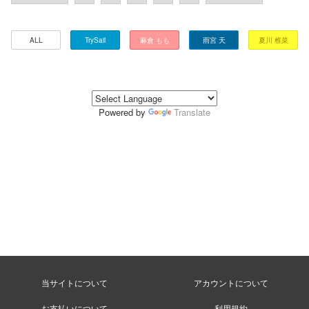
ALL
TrySail
麻倉 もも
雨宮 天
夏川 椎菜
Powered by
Translate
当サイトについて
アカウントについて
お支払いについて
利用規約