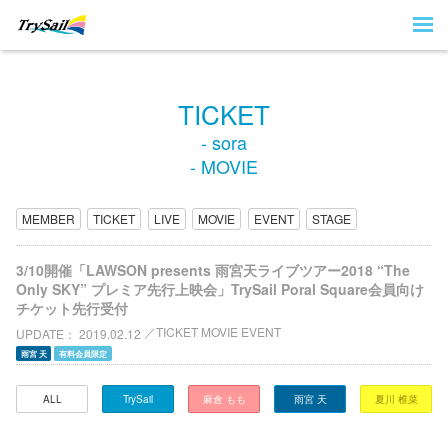
TICKET
- sora
- MOVIE
MEMBER
TICKET
LIVE
MOVIE
EVENT
STAGE
3/10開催「LAWSON presents 雨宮天ライブツアー2018 “The
Only SKY” プレミア先行上映会」TrySail Poral Square会員向け
チケット先行受付
TICKET MOVIE EVENT
UPDATE
2019.02.12
雨宮 天
有料会員限定
ALL
TrySail
麻倉 もも
雨宮 天
夏川 椎菜