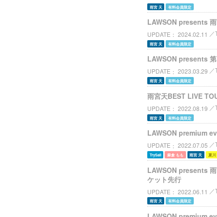
雨宮 天
有料会員限定
LAWSON presents
UPDATE
2024.02.11
雨宮 天
有料会員限定
LAWSON present
UPDATE
2023.03.29
雨宮 天
有料会員限定
雨宮天BEST LIVE 
UPDATE
2022.08.19
雨宮 天
有料会員限定
LAWSON premium
UPDATE
2022.07.05
TrySail
麻倉 もも
雨宮 天
夏川
LAWSON presents
ケット先行
UPDATE
2022.06.11
雨宮 天
有料会員限定
LAWSON premium