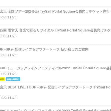
 雨宮天 全国ツアー2024(仮) TrySail Portal Square会員向けチケット先行
TICKET LIVE
s 第四回 雨宮天 音楽で彩るリサイタル TrySail Portal Square会員向け
TICKET LIVE
TOUR -SKY- 配信ライブ＆アフタートーク 払い戻しのご案内
TICKET LIVE
 event ミュージックレインフェスティバル2022 TrySail Portal Squ
TICKET LIVE
 椎菜
有料会員限定
 雨宮天 BEST LIVE TOUR -SKY- 配信ライブ＆アフタートーク TrySail Po
TICKET LIVE
 event ミュージックレインフェスティバル2022 TrySail Portal Squ