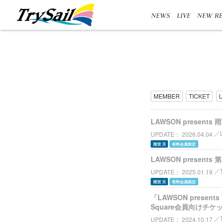
NEWS
LIVE
NEW RE
MEMBER
TICKET
LAWSON presents 雨
UPDATE
2026.04.04
雨宮 天
有料会員限定
LAWSON present
UPDATE
2025.01.19
雨宮 天
有料会員限定
「LAWSON presents 
Square会員向けチケ
UPDATE
2024.10.17