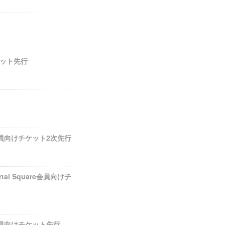
チケット先行
are会員向けチケット2次先行
rtal Square会員向けチ
are会員向けチケット先行