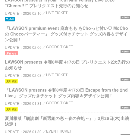
“Cheers!!!” プレリクエスト先行のお知らせ
LIVE TICKET
UPDATE
2026.02.10
NEWS
TrySail
「LAWSON premium event 麻倉もも もChoっと甘い♡ MoCho
の Chocoパーティー」 グッズ付きチケット グッズ内容＆デザイ
ン公開！
GOODS TICKET
UPDATE
2026.02.06
NEWS
麻倉 もも
LAWSON presents 令和8年度 417の日 プレリクエスト2次先行の
お知らせ
LIVE TICKET
UPDATE
2026.02.03
NEWS
夏川 椎菜
「LAWSON presents 令和8年度 417の日 Escape from the 2nd
Live」 グッズ付きチケット グッズ内容＆デザイン公開！
GOODS TICKET
UPDATE
2026.01.31
NEWS
夏川 椎菜
夏川椎菜「朗読劇『新選組の恋～春の在処～』」3月26日(木)出演
決定！
EVENT TICKET
UPDATE
2026.01.30