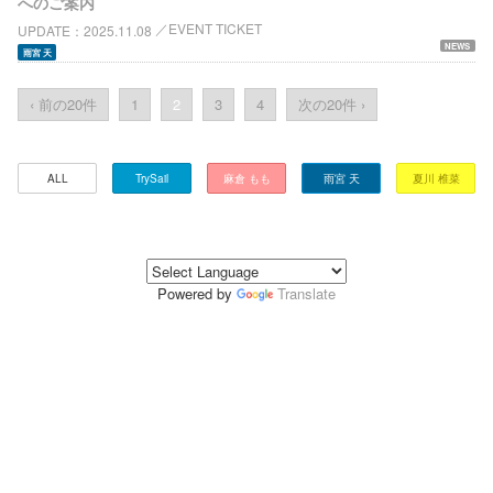
へのご案内
EVENT TICKET
UPDATE
2025.11.08
NEWS
雨宮 天
‹ 前の20件
1
2
3
4
次の20件 ›
ALL
TrySail
麻倉 もも
雨宮 天
夏川 椎菜
Powered by
Translate