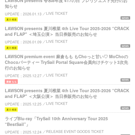
LAWSON presents 令和8年度 417の日 プレリクエスト先行のお
知らせ
LIVE TICKET
UPDATE
2026.01.13
NEWS
夏川 椎菜
LAWSON presents 夏川椎菜 4th Live Tour 2025-2026 “CRACK
and FLAP" ＜埼玉公演＞ 当日券販売のお知らせ
LIVE TICKET
UPDATE
2026.01.09
NEWS
夏川 椎菜
LAWSON premium event 麻倉もも もChoっと甘い♡ MoChoの
Chocoパーティー TrySail Portal Square会員向けチケット3次先
行のお知らせ
LIVE TICKET
UPDATE
2025.12.27
NEWS
麻倉 もも
LAWSON presents 夏川椎菜 4th Live Tour 2025-2026 “CRACK
and FLAP" ＜大阪公演＞ 当日券販売のお知らせ
LIVE TICKET
UPDATE
2025.12.25
NEWS
夏川 椎菜
ライブBlu-ray「TrySail 10th Anniversary Tour 2025
“BestSail”」
RELEASE EVENT GOODS TICKET
UPDATE
2025.12.24