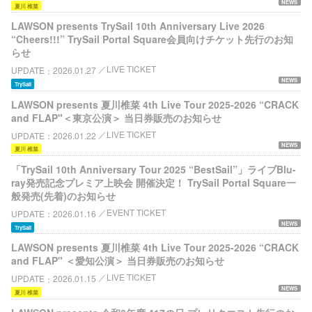
NEWS
夏川 椎菜
LAWSON presents TrySail 10th Anniversary Live 2026
“Cheers!!!” TrySail Portal Square会員向けチケット先行のお知
らせ
LIVE TICKET
UPDATE
2026.01.27
NEWS
TrySail
LAWSON presents 夏川椎菜 4th Live Tour 2025-2026 “CRACK
and FLAP"＜東京公演＞ 当日券販売のお知らせ
LIVE TICKET
UPDATE
2026.01.22
NEWS
夏川 椎菜
「TrySail 10th Anniversary Tour 2025 “BestSail”」ライブBlu-
ray発売記念プレミア上映会 開催決定！ TrySail Portal Square一
般発売(先着)のお知らせ
EVENT TICKET
UPDATE
2026.01.16
NEWS
TrySail
LAWSON presents 夏川椎菜 4th Live Tour 2025-2026 “CRACK
and FLAP" ＜愛知公演＞ 当日券販売のお知らせ
LIVE TICKET
UPDATE
2026.01.15
NEWS
夏川 椎菜