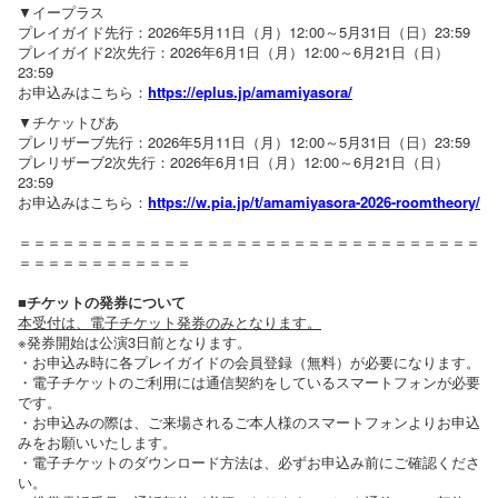
▼イープラス
プレイガイド先行：2026年5月11日（月）12:00～5月31日（日）23:59
プレイガイド2次先行：2026年6月1日（月）12:00～6月21日（日）
23:59
お申込みはこちら：
https://eplus.jp/amamiyasora/
▼チケットぴあ
プレリザーブ先行：2026年5月11日（月）12:00～5月31日（日）23:59
プレリザーブ2次先行：2026年6月1日（月）12:00～6月21日（日）
23:59
お申込みはこちら：
https://w.pia.jp/t/amamiyasora-2026-roomtheory/
＝＝＝＝＝＝＝＝＝＝＝＝＝＝＝＝＝＝＝＝＝＝＝＝＝＝＝＝＝＝＝＝
＝＝＝＝＝＝＝＝＝＝＝＝
■チケットの発券について
本受付は、電子チケット発券のみとなります。
※発券開始は公演3日前となります。
・お申込み時に各プレイガイドの会員登録（無料）が必要になります。
・電子チケットのご利用には通信契約をしているスマートフォンが必要
です。
・お申込みの際は、ご来場されるご本人様のスマートフォンよりお申込
みをお願いいたします。
・電子チケットのダウンロード方法は、必ずお申込み前にご確認くださ
い。