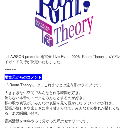
「LAWSON presents 雨宮天 Live Event 2026 -Room Theory-」のプレ
イガイド先行が決定いたしました。
=====
雨宮天からのコメント
『-Room Theory-』は、これまでとは違う形のライブです。
大きすぎない空間でみんなと作る時間が好き。
飾らない本音のトークをみんなとするのが好き。
私の歌や表現が、みんなの表情を見て豊かになっていくのが好き。
緊張が嬉しさや楽しさに塗り替えられて、みんなとの別れが惜しくな
る、あの瞬間が好き。
音楽活動を10年やって分かった私のセオリーです。