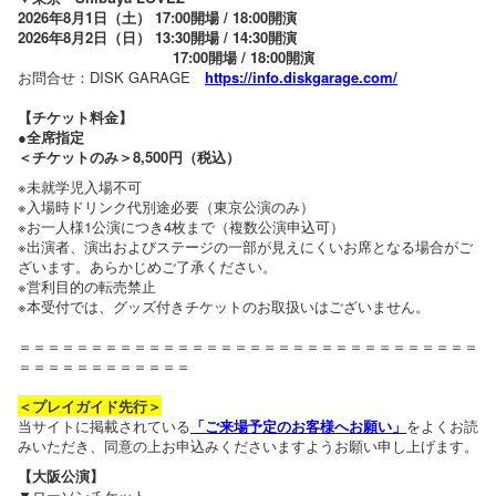
2026年8月1日（土） 17:00開場 / 18:00開演
2026年8月2日（日） 13:30開場 / 14:30開演
17:00開場 / 18:00開演
お問合せ：DISK GARAGE
https://info.diskgarage.com/
【チケット料金】
●全席指定
＜チケットのみ＞8,500円（税込）
※未就学児入場不可
※入場時ドリンク代別途必要（東京公演のみ）
※お一人様1公演につき4枚まで（複数公演申込可）
※出演者、演出およびステージの一部が見えにくいお席となる場合がご
ざいます。あらかじめご了承ください。
※営利目的の転売禁止
※本受付では、グッズ付きチケットのお取扱いはございません。
＝＝＝＝＝＝＝＝＝＝＝＝＝＝＝＝＝＝＝＝＝＝＝＝＝＝＝＝＝＝＝＝
＝＝＝＝＝＝＝＝＝＝＝＝
＜プレイガイド先行＞
当サイトに掲載されている
「ご来場予定のお客様へお願い」
をよくお読
みいただき、同意の上お申込みくださいますようお願い申し上げます。
【大阪公演】
▼ローソンチケット