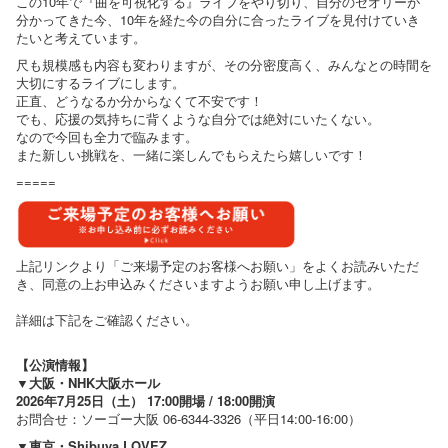
この10年で『曲を可視化する』ライブをやり切り、自分のセオリーが
分かってきた今、10年を経た今の自分に合ったライブを見付けていき
たいと考えています。
尺も規模感も内容も変わりますが、その分密度高く、みんなとの時間を
大切にするライブにします。
正直、どうなるか分からなくて不安です！
でも、応援の気持ちに背くような自分では絶対にいたくない。
なので今回も全力で臨みます。
また新しい挑戦を、一緒に楽しんでもらえたら嬉しいです！
=====
上記リンクより「ご来場予定のお客様へお願い」をよくお読みいただ
き、同意の上お申込みくださいますようお願い申し上げます。
詳細は下記をご確認ください。
【公演情報】
▼大阪・NHK大阪ホール
2026年7月25日（土） 17:00開場 / 18:00開演
お問合せ：ソーゴー大阪 06-6344-3326（平日14:00-16:00）
▼東京・Shibuya LOVEZ