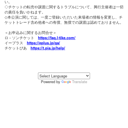
い。
◇チケットの転売や譲渡に関するトラブルについて、興行主催者は一切
の責任を負いかねます。
◇本公演に関しては、一度ご登録いただいた来場者の情報を変更し、チ
ケットトレード含め他者への有償、無償での譲渡は認めておりません。
＜お申込みに関するお問合せ＞
ロ－ソンチケット
https://faq.l-tike.com/
イープラス
https://eplus.jp/qa/
チケットぴあ
https://t.pia.jp/help/
Powered by
Translate