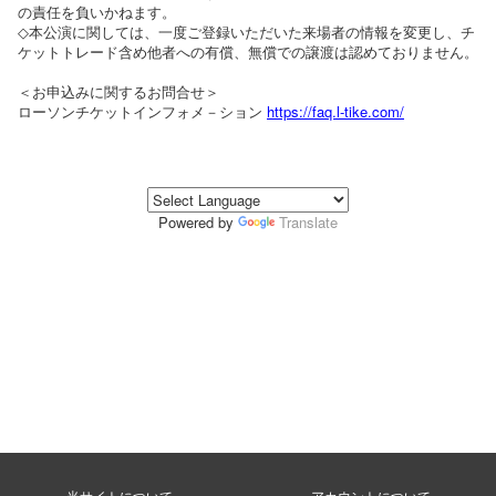
の責任を負いかねます。
◇本公演に関しては、一度ご登録いただいた来場者の情報を変更し、チ
ケットトレード含め他者への有償、無償での譲渡は認めておりません。
＜お申込みに関するお問合せ＞
ローソンチケットインフォメ－ション
https://faq.l-tike.com/
Powered by
Translate
当サイトについて
アカウントについて