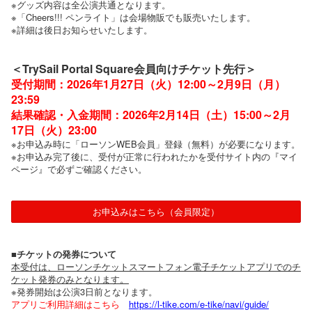
※グッズ内容は全公演共通となります。
※「Cheers!!! ペンライト」は会場物販でも販売いたします。
※詳細は後日お知らせいたします。
＜TrySail Portal Square会員向けチケット先行＞
受付期間：2026年1月27日（火）12:00～2月9日（月）
23:59
結果確認・入金期間：2026年2月14日（土）15:00～2月
17日（火）23:00
※お申込み時に「ローソンWEB会員」登録（無料）が必要になります。
※お申込み完了後に、受付が正常に行われたかを受付サイト内の『マイ
ページ』で必ずご確認ください。
お申込みはこちら（会員限定）
■チケットの発券について
本受付は、ローソンチケットスマートフォン電子チケットアプリでのチ
ケット発券のみとなります。
※発券開始は公演3日前となります。
アプリご利用詳細はこちら
https://l-tike.com/e-tike/navi/guide/