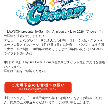
「LAWSON presents TrySail 10th Anniversary Live 2026 “Cheers!!!” 」
の詳細が決定いたしました！
デビュー日となる5月13日をはさんだ5月10日（日）に大阪・グランキ
ューブ大阪メインホール、5月17日（日）に神奈川・パシフィコ横浜国
立大ホールで開催。10周年の締めくくりと11周年目へ向かうTrySailの
ライブをお楽しみに！
本日12:00よりTrySail Portal Square会員向けチケット先行の受付を開始
いたします。
詳細は下記をご確認ください。
上記リンクより「ご来場予定のお客様へお願い」をよくお読みいただ
き、同意の上お申込みくださいますようお願い申し上げます。