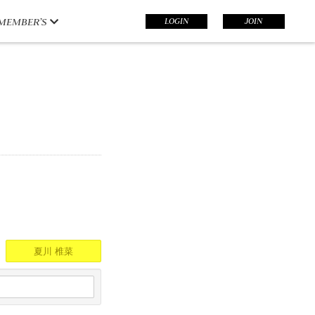
LOGIN
JOIN
MEMBER’S
夏川 椎菜