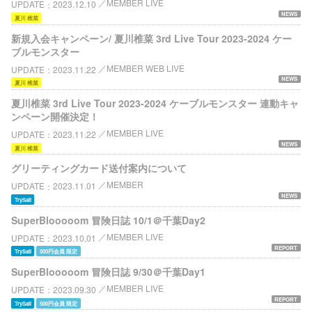
MEMBER LIVE
UPDATE
2023.12.10
NEWS
夏川 椎菜
新規入会キャンペーン/ 夏川椎菜 3rd Live Tour 2023-2024 ケー
ブルモンスター
MEMBER WEB LIVE
UPDATE
2023.11.22
NEWS
夏川 椎菜
夏川椎菜 3rd Live Tour 2023-2024 ケーブルモンスター 連動キャ
ンペーン開催決定！
MEMBER LIVE
UPDATE
2023.11.22
NEWS
夏川 椎菜
グリーティングカード送付案内について
MEMBER
UPDATE
2023.11.01
NEWS
TrySail
SuperBlooooom 冒険日誌 10/1＠千葉Day2
MEMBER LIVE
UPDATE
2023.10.01
REPORT
TrySail
500円会員 限定
SuperBlooooom 冒険日誌 9/30＠千葉Day1
MEMBER LIVE
UPDATE
2023.09.30
REPORT
TrySail
500円会員 限定