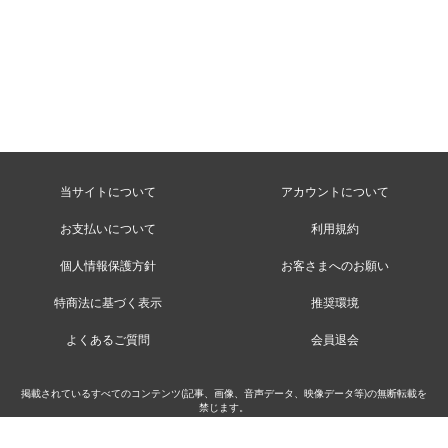
当サイトについて
アカウントについて
お支払いについて
利用規約
個人情報保護方針
お客さまへのお願い
特商法に基づく表示
推奨環境
よくあるご質問
会員退会
掲載されているすべてのコンテンツ(記事、画像、音声データ、映像データ等)の無断転載を
禁じます。
©MusicRay’n Inc.