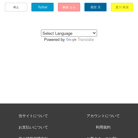
ALL
TrySail
麻倉 もも
雨宮 天
夏川 椎菜
Powered by
Translate
当サイトについて
アカウントについて
お支払いについて
利用規約