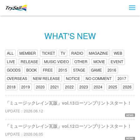
WHAT'S NEW
ALL
MEMBER
TICKET
TV
RADIO
MAGAZINE
WEB
LIVE
RELEASE
MUSIC VIDEO
OTHER
MOVIE
EVENT
GOODS
BOOK
FREE
2015
STAGE
GAME
2016
OVERSEAS
NEW RELEASE
NOTICE
NO COMMENT
2017
2018
2019
2020
2021
2022
2023
2024
2025
2026
「ミュージックレイン瓦版」vol.13ローソンプリントスタート！
UPDATE
2026.06.12
NEWS
「ミュージックレイン瓦版」vol.12ローソンプリントスタート！
UPDATE
2026.06.05
NEWS