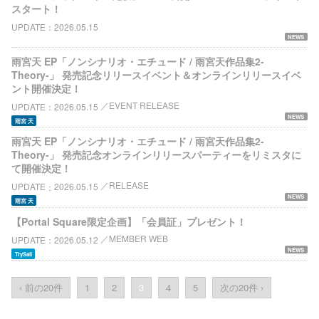
スタート！
UPDATE
2026.05.15
NEWS
雨宮天 EP「ノンシナリオ・エチュード / 雨宮天作品集2-
Theory-」 発売記念リリースイベント＆オンラインリリースイベ
ント開催決定！
EVENT RELEASE
UPDATE
2026.05.15
NEWS
雨宮 天
雨宮天 EP「ノンシナリオ・エチュード / 雨宮天作品集2-
Theory-」 発売記念オンラインリリースパーティーをリミスタに
て開催決定！
RELEASE
UPDATE
2026.05.15
NEWS
雨宮 天
【Portal Square限定企画】「会員証」プレゼント！
MEMBER WEB
UPDATE
2026.05.12
NEWS
TrySail
‹ 前の20件
1
2
3
4
5
次の20件 ›