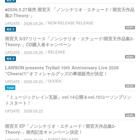
雨宮 天
■2026.5.27発売 雨宮天 「ノンシナリオ・エチュード / 雨宮天作品
集2-Theory-」
NEW RELEASE RELEASE
UPDATE
2026.05.26
NEWS
雨宮 天
雨宮天 5/27リリース「ノンシナリオ・エチュード/雨宮天作品集2-
Theory-」CD購入者キャンペーン
RELEASE
UPDATE
2026.05.26
NEWS
雨宮 天
LAWSON presents TrySail 10th Anniversary Live 2026
“Cheers!!!”オフィシャルグッズの事後販売が決定！
GOODS
UPDATE
2026.05.22
NEWS
TrySail
「ミュージックレイン瓦版」vol.14公開＆vol.10ローソンプリン
トスタート！
UPDATE
2026.05.22
NEWS
雨宮天 EP「ノンシナリオ・エチュード / 雨宮天作品集2-
Theory-」発売記念キャンペーン決定！
EVENT RELEASE
UPDATE
2026.05.22