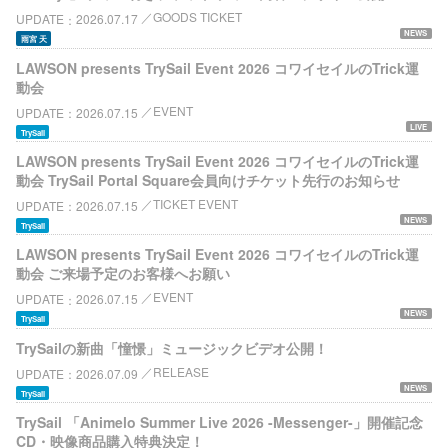
GOODS TICKET
UPDATE
2026.07.17
NEWS
雨宮 天
LAWSON presents TrySail Event 2026 コワイセイルのTrick運
動会
EVENT
UPDATE
2026.07.15
LIVE
TrySail
LAWSON presents TrySail Event 2026 コワイセイルのTrick運
動会 TrySail Portal Square会員向けチケット先行のお知らせ
TICKET EVENT
UPDATE
2026.07.15
NEWS
TrySail
LAWSON presents TrySail Event 2026 コワイセイルのTrick運
動会 ご来場予定のお客様へお願い
EVENT
UPDATE
2026.07.15
NEWS
TrySail
TrySailの新曲「憧憬」ミュージックビデオ公開！
RELEASE
UPDATE
2026.07.09
NEWS
TrySail
TrySail 「Animelo Summer Live 2026 -Messenger-」開催記念
CD・映像商品購入特典決定！