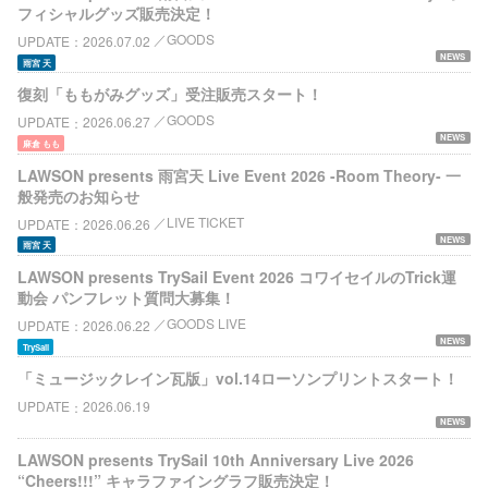
フィシャルグッズ販売決定！
GOODS
UPDATE
2026.07.02
NEWS
雨宮 天
復刻「ももがみグッズ」受注販売スタート！
GOODS
UPDATE
2026.06.27
NEWS
麻倉 もも
LAWSON presents 雨宮天 Live Event 2026 -Room Theory- 一
般発売のお知らせ
LIVE TICKET
UPDATE
2026.06.26
NEWS
雨宮 天
LAWSON presents TrySail Event 2026 コワイセイルのTrick運
動会 パンフレット質問大募集！
GOODS LIVE
UPDATE
2026.06.22
NEWS
TrySail
「ミュージックレイン瓦版」vol.14ローソンプリントスタート！
UPDATE
2026.06.19
NEWS
LAWSON presents TrySail 10th Anniversary Live 2026
“Cheers!!!” キャラファイングラフ販売決定！