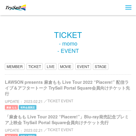
TICKET
- momo
- EVENT
MEMBER
TICKET
LIVE
MOVIE
EVENT
STAGE
LAWSON presents 麻倉もも Live Tour 2022 “Piacere!” 配信ラ
イブ＆アフタートーク TrySail Portal Square会員向けチケット先
行
TICKET EVENT
UPDATE
2023.02.21
麻倉 もも
有料会員限定
「麻倉もも Live Tour 2022 “Piacere!”」Blu-ray発売記念プレミ
ア上映会 TrySail Portal Square会員向けチケット先行
TICKET EVENT
UPDATE
2023.02.21