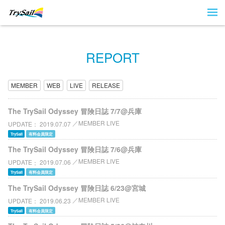
REPORT
MEMBER
WEB
LIVE
RELEASE
The TrySail Odyssey 冒険日誌 7/7@兵庫
MEMBER LIVE
UPDATE
2019.07.07
TrySail
有料会員限定
The TrySail Odyssey 冒険日誌 7/6@兵庫
MEMBER LIVE
UPDATE
2019.07.06
TrySail
有料会員限定
The TrySail Odyssey 冒険日誌 6/23@宮城
MEMBER LIVE
UPDATE
2019.06.23
TrySail
有料会員限定