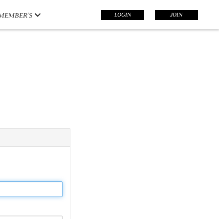
LOGIN
JOIN
MEMBER’S