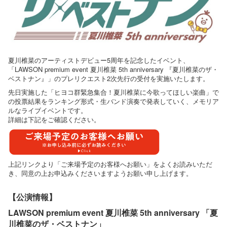
夏川椎菜のアーティストデビュー5周年を記念したイベント、
「LAWSON premium event 夏川椎菜 5th anniversary 『夏川椎菜のザ・
ベストナン』」のプレリクエスト2次先行の受付を実施いたします。
先日実施した「ヒヨコ群緊急集合！夏川椎菜に今歌ってほしい楽曲」で
の投票結果をランキング形式・生バンド演奏で発表していく、メモリア
ルなライブイベントです。
詳細は下記をご確認ください。
上記リンクより「ご来場予定のお客様へお願い」をよくお読みいただ
き、同意の上お申込みくださいますようお願い申し上げます。
【公演情報】
LAWSON premium event 夏川椎菜 5th anniversary 「夏
川椎菜のザ・ベストナン」