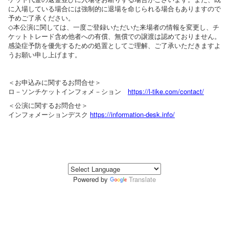
に入場している場合には強制的に退場を命じられる場合もありますので
予めご了承ください。
◇本公演に関しては、一度ご登録いただいた来場者の情報を変更し、チ
ケットトレード含め他者への有償、無償での譲渡は認めておりません。
感染症予防を優先するための処置としてご理解、ご了承いただきますよ
うお願い申し上げます。
＜お申込みに関するお問合せ＞
ロ－ソンチケットインフォメ－ション
https://l-tike.com/contact/
＜公演に関するお問合せ＞
インフォメーションデスク
https://information-desk.info/
Powered by
Translate