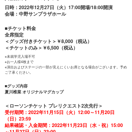
日時：2022年12月27日（火）17:00開場/18:00開演
会場：中野サンプラザホール
■チケット料金
全席指定
＜グッズ付きチケット＞￥8,000（税込）
＜チケットのみ＞￥6,500（税込）
※未就学児入場不可
※お一人様4枚まで
※演出およびステージの一部が見えにくいお席となる場合がございます。予め
ご了承ください。
■グッズ内容
夏川椎菜 オリジナルマグカップ
＜ローソンチケット プレリクエスト2次
先行＞
受付期間：2022年11月15日（火）12:00～11月20日
（日）23:59
結果確認・入金期間：2022年11月23日（水・祝）15:00
～11月27日（日）23:00