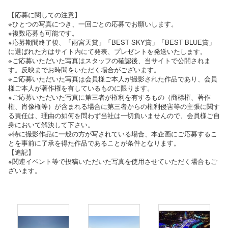
【応募に関しての注意】
※ひとつの写真につき、一回ごとの応募でお願いします。
※複数応募も可能です。
※応募期間終了後、「雨宮天賞」「BEST SKY賞」「BEST BLUE賞」
に選ばれた方はサイト内にて発表、プレゼントを発送いたします。
※ご応募いただいた写真はスタッフの確認後、当サイトで公開されま
す。反映までお時間をいただく場合がございます。
※ご応募いただいた写真は会員様ご本人が撮影された作品であり、会員
様ご本人が著作権を有しているものに限ります。
※ご応募いただいた写真に第三者が権利を有するもの（商標権、著作
権、肖像権等）が含まれる場合に第三者からの権利侵害等の主張に関す
る責任は、理由の如何を問わず当社は一切負いませんので、会員様ご自
身において解決して下さい。
※特に撮影作品に一般の方が写されている場合、本企画にご応募するこ
とを事前に了承を得た作品であることが条件となります。
【追記】
※関連イベント等で投稿いただいた写真を使用させていただく場合もご
ざいます。