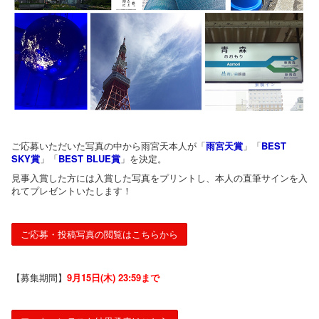
ご応募いただいた写真の中から雨宮天本人が「
雨宮天賞
」「
BEST
SKY賞
」「
BEST BLUE賞
」を決定。
見事入賞した方には入賞した写真をプリントし、本人の直筆サインを入
れてプレゼントいたします！
ご応募・投稿写真の閲覧はこちらから
【募集期間】
9月15日(木) 23:59まで