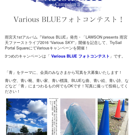
雨宮天1stアルバム『Various BLUE』発売・「LAWSON presents 雨宮
天ファーストライブ2016 “Various SKY”」開催を記念して、TrySail
Portal SquareにてVariousキャンペーンを開催！
3つめのキャンペーンは「
Various BLUE フォトコンテスト
」です。
「青」をテーマに、会員のみなさまから写真を大募集いたします！
青い空、青い靴、青い家、青い標識、BLUEな曲、青い絵、青い詩、な
どなど「青」にまつわるもの何でもOKです！写真に撮って投稿してく
ださい！