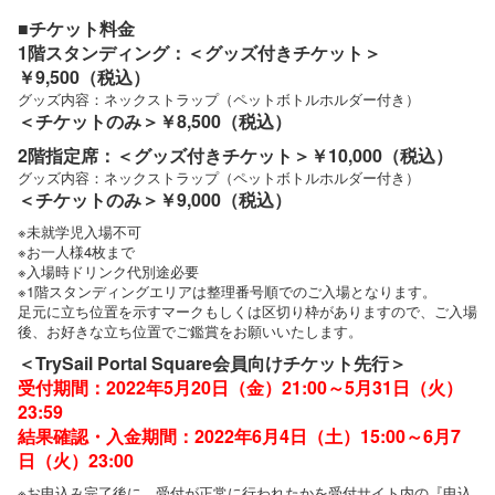
■チケット料金
1階スタンディング：＜グッズ付きチケット＞
￥9,500（税込）
グッズ内容：ネックストラップ（ペットボトルホルダー付き）
＜チケットのみ＞￥8,500（税込）
2階指定席：＜グッズ付きチケット＞￥10,000（税込）
グッズ内容：ネックストラップ（ペットボトルホルダー付き）
＜チケットのみ＞￥9,000（税込）
※未就学児入場不可
※お一人様4枚まで
※入場時ドリンク代別途必要
※1階スタンディングエリアは整理番号順でのご入場となります。
足元に立ち位置を示すマークもしくは区切り枠がありますので、ご入場
後、お好きな立ち位置でご鑑賞をお願いいたします。
＜TrySail Portal Square会員向けチケット先行＞
受付期間：2022年5月20日（金）21:00～5月31日（火）
23:59
結果確認・入金期間：2022年6月4日（土）15:00～6月7
日（火）23:00
※お申込み完了後に、受付が正常に行われたかを受付サイト内の『申込