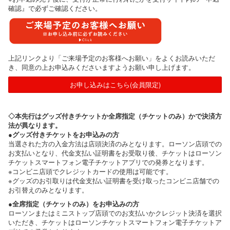
確認』で必ずご確認ください。
上記リンクより「ご来場予定のお客様へお願い」をよくお読みいただ
き、同意の上お申込みくださいますようお願い申し上げます。
お申し込みはこちら(会員限定)
◇本先行はグッズ付きチケットか全席指定（チケットのみ）かで決済方
法が異なります。
●グッズ付きチケットをお申込みの方
当選された方の入金方法は店頭決済のみとなります。ローソン店頭での
お支払いとなり、代金支払い証明書をお受取り後、チケットはローソン
チケットスマートフォン電子チケットアプリでの発券となります。
※コンビニ店頭でクレジットカードの使用は可能です。
※グッズのお引取りは代金支払い証明書を受け取ったコンビニ店舗での
お引替えのみとなります。
●全席指定（チケットのみ）をお申込みの方
ローソンまたはミニストップ店頭でのお支払いかクレジット決済を選択
いただき、チケットはローソンチケットスマートフォン電子チケットア