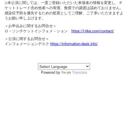
◇本公演に関しては、一度ご登録いただいた来場者の情報を変更し、チ
ケットトレード含め他者への有償、無償での譲渡は認めておりません。
感染症予防を優先するための処置としてご理解、ご了承いただきますよ
うお願い申し上げます。
＜お申込みに関するお問合せ＞
ロ－ソンチケットインフォメ－ション
https://l-tike.com/contact/
＜公演に関するお問合せ＞
インフォメーションデスク
https://information-desk.info/
Powered by
Translate