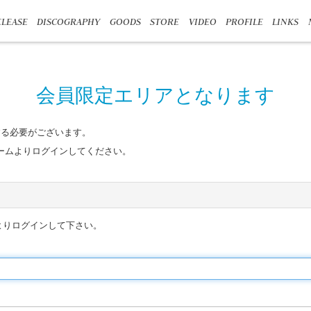
LEASE
DISCOGRAPHY
GOODS
STORE
VIDEO
PROFILE
LINKS
会員限定エリアとなります
する必要がございます。
フォームよりログインしてください。
よりログインして下さい。