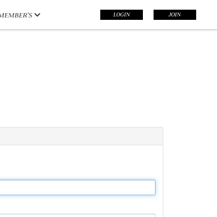
LOGIN
JOIN
MEMBER’S