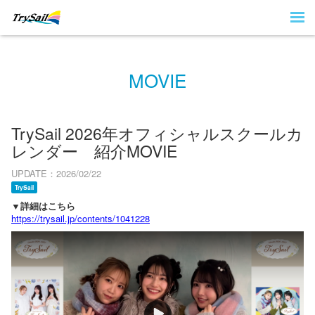
MOVIE
TrySail 2026年オフィシャルスクールカ
レンダー 紹介MOVIE
UPDATE
2026/02/22
TrySail
▼詳細はこちら
https://trysail.jp/contents/1041228