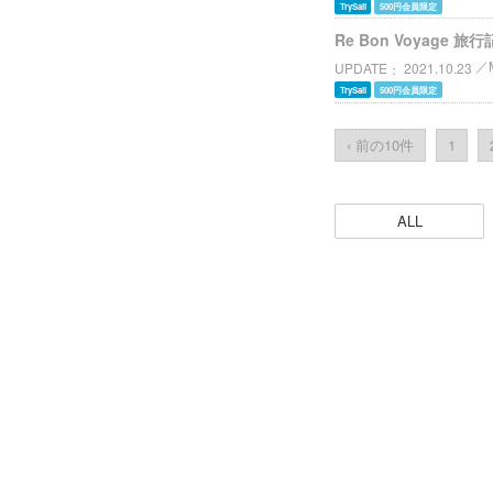
TrySail
500円会員限定
Re Bon Voyage 旅行
UPDATE
2021.10.23
TrySail
500円会員限定
‹ 前の10件
1
ALL