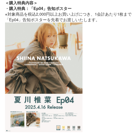
＜購入特典内容＞
・購入特典：「Ep04」告知ポスター
※対象商品を税込2,000円以上お買い上げにつき、1会計あたり1枚まで
「Ep04」告知ポスターを先着でお渡しいたします。