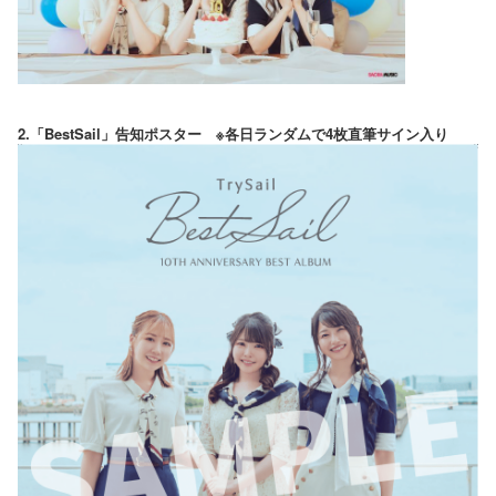
2.「BestSail」告知ポスター ※各日ランダムで4枚直筆サイン入り