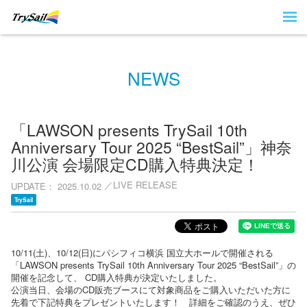
NEWS
「LAWSON presents TrySail 10th
Anniversary Tour 2025 “BestSail”」神奈
川公演 会場限定CD購入特典決定！
LIVE RELEASE
UPDATE
2025.10.02
TrySail
10/11(土)、10/12(日)にパシフィコ横浜 国立大ホールで開催される
「LAWSON presents TrySail 10th Anniversary Tour 2025 “BestSail”」の
開催を記念して、 CD購入特典が決定いたしました。
公演当日、会場のCD販売ブースにて対象商品をご購入いただいた方に
先着で下記特典をプレゼントいたします！ 詳細をご確認のうえ、ぜひ