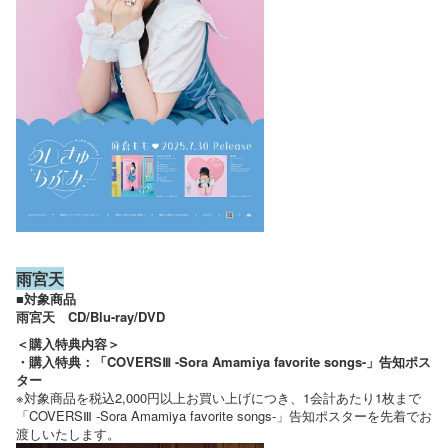
雨宮天
■対象商品
雨宮天 CD/Blu-ray/DVD
＜購入特典内容＞
・購入特典：「COVERSⅢ -Sora Amamiya favorite songs-」告知ポス
ター
※対象商品を税込2,000円以上お買い上げにつき、1会計あたり1枚まで
「COVERSⅢ -Sora Amamiya favorite songs-」告知ポスターを先着でお
渡しいたします。