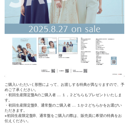
ご購入いただいく形態によって、お渡しする特典が異なりますので、予
めご了承ください。
・初回生産限定盤Aのご購入者 … １，２どちらもプレゼントいたしま
す。
・初回生産限定盤B、通常盤のご購入者 … １か２どちらかをお選びい
ただきます。
※初回生産限定盤B、通常盤をご購入の際は、販売員に希望の特典をお
伝えください。