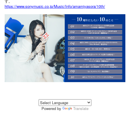
す。
https://www.sonymusic.co.jp/Music/Info/amamiyasora/10th/
Powered by
Translate