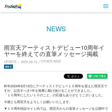
NEWS
雨宮天アーティストデビュー10周年イ
ヤーを終えての直筆メッセージ掲載
OTHER WEB
UPDATE
2025.09.10
雨宮 天
昨年2024年8月13日にアーティストデビュー１０周年を迎えた雨宮天で
すが、記念すべき1年を無事に駆け抜けることができました。
「１０周年にしたい１０のこと」の応援もありがとうございました。
今後とも雨宮天をよろしくお願いいたします。
▼１０周年特設サイト内では、雨宮天からの直筆メッセージを公開中で