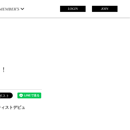
LOGIN
JOIN
MEMBER’S
開！
アーティストデビュ