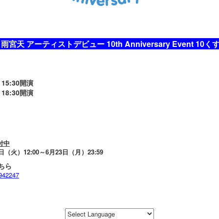
s 雨宮天 アーティストデビュー 10th Anniversary Event 10くすG
 15:30開演
 18:30開演
付中
（火）12:00～6月23日（月）23:59
ちら
s/942247