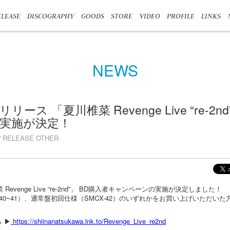
LEASE
DISCOGRAPHY
GOODS
STORE
VIDEO
PROFILE
LINKS
NEWS
リリース 「夏川椎菜 Revenge Live “re-2n
実施が決定！
RELEASE OTHER
Revenge Live “re-2nd”」 BD購入者キャンペーンの実施が決定しました！
-40~41）、通常盤初回仕様（SMCX-42）のいずれかをお買い上げいただい
 ▶
https://shiinanatsukawa.lnk.to/Revenge_Live_re2nd