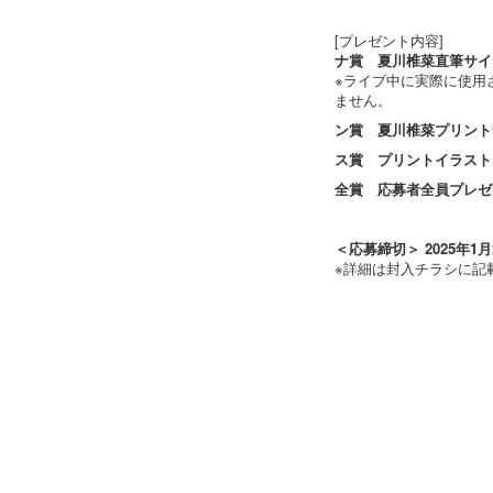
[プレゼント内容]
ナ賞 夏川椎菜直筆サイ
※ライブ中に実際に使用
ません。
ン賞 夏川椎菜プリント
ス賞 プリントイラスト
全賞 応募者全員プレゼ
＜応募締切＞ 2025年1月2
※詳細は封入チラシに記