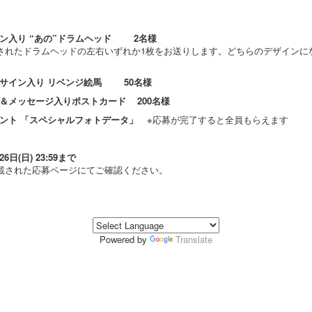
ン入り “あの”ドラムヘッド 2名様
されたドラムヘッドの左右いずれか1枚をお送りします。どちらのデザインに
サイン入り リベンジ絵馬 50名様
＆メッセージ入りポストカード 200名様
ント 「スペシャルフォトデータ」
※応募が完了すると全員もらえます
6日(日) 23:59まで
載された応募ページにてご確認ください。
Powered by
Translate