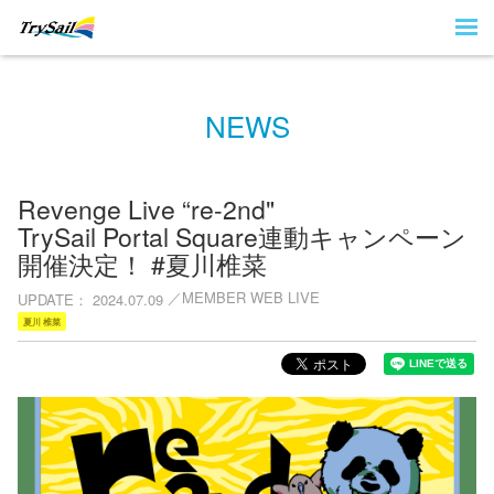
NEWS
Revenge Live “re-2nd"
TrySail Portal Square連動キャンペーン
開催決定！ #夏川椎菜
MEMBER WEB LIVE
UPDATE
2024.07.09
夏川 椎菜