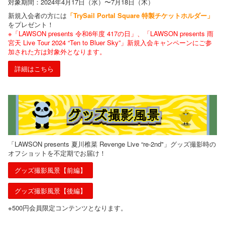
対象期間：2024年4月17日（水）〜7月18日（木）
新規入会者の方には
「TrySail Portal Square 特製チケットホルダー」
をプレゼント！
※「LAWSON presents 令和6年度 417の日」、「LAWSON presents 雨
宮天 Live Tour 2024 “Ten to Bluer Sky”」新規入会キャンペーンにご参
加された方は対象外となります。
詳細はこちら
「LAWSON presents 夏川椎菜 Revenge Live “re-2nd"」グッズ撮影時の
オフショットを不定期でお届け！
グッズ撮影風景【前編】
グッズ撮影風景【後編】
※500円会員限定コンテンツとなります。