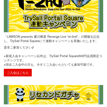
「LAWSON presents 夏川椎菜 Revenge Live “re-2nd"」の開催を記念
し、TrySail Portal Squareにて連動キャンペーンを実施いたします。
是非ご参加ください♪
※新規入会キャンペーン以外は、TrySail Portal Square500円会員限定コ
ンテンツです。
※現在ご入会中の方も、今すぐご入会いただいても参加可能です。
ご入会はこちら