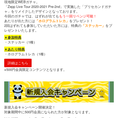
現地限定WEBガチャ。
「Zepp Live Tour 2020-2021 Pre-2nd」で実施した「プリセカンドガチ
ャ」をリメイクしたデザインとなっております。
今回のガチャでは、はずれが出ても
もう一回リベンジ可能！
あたりが出た方には
「ホログラムトレカ​」
をプレゼント！
2回はずれても参加していただいた方には、特典の
「ステッカー」
をプ
レゼントいたします。
▼参加特典
・ステッカー（1種）
▼あたり特典
・ホログラムトレカ（1種）
詳細はこちら
※500円会員限定コンテンツとなります。
新規入会キャンペーン開催決定！
対象期間中に500円会員になられた方が対象となります。