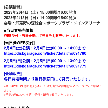
[公演情報]
2023年2月4日（土）15:00開場/16:00開演
2023年2月5日（日）14:00開場/15:00開演
会場：武蔵野の森総合スポーツプラザ・メインアリーナ
■当日券発売情報
WEB受付・当日会場にて当日券を販売いたします。
[当日券WEB受付]
2月4日(土)公演：2月4日(土)00:00 ～ 14:00まで
https://diskgarage.com/ticket/detail/no091780
2月5日(日)公演：2月5日(日)00:00 ～ 13:00まで
https://diskgarage.com/ticket/detail/no091779
[会場販売]
各日開場時間より当日券窓口にて発売いたします。
※当日券WEB受付のお支払い・引渡し方法の詳細は申込ページにてご確認下
さい。
※予定枚数になり次第、受付・販売を終了いたします。
■チケット料金