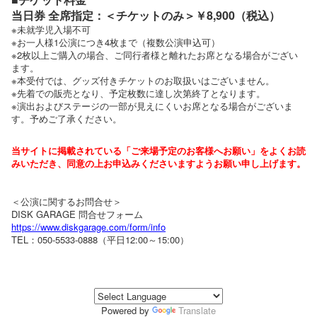
当日券 全席指定：＜チケットのみ＞￥8,900（税込）
※未就学児入場不可
※お一人様1公演につき4枚まで（複数公演申込可）
※2枚以上ご購入の場合、ご同行者様と離れたお席となる場合がござい
ます。
※本受付では、グッズ付きチケットのお取扱いはございません。
※先着での販売となり、予定枚数に達し次第終了となります。
※演出およびステージの一部が見えにくいお席となる場合がございま
す。予めご了承ください。
当サイトに掲載されている「ご来場予定のお客様へお願い」をよくお読
みいただき、同意の上お申込みくださいますようお願い申し上げます。
＜公演に関するお問合せ＞
DISK GARAGE 問合せフォーム
https://www.diskgarage.com/form/info
TEL：050-5533-0888（平日12:00～15:00）
Powered by
Translate