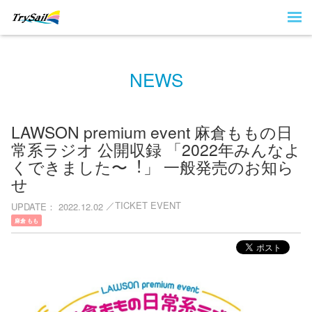
NEWS
LAWSON premium event ⿇倉ももの⽇
常系ラジオ 公開収録 「2022年みんなよ
くできました〜︕」 一般発売のお知ら
せ
TICKET EVENT
UPDATE
2022.12.02
麻倉 もも