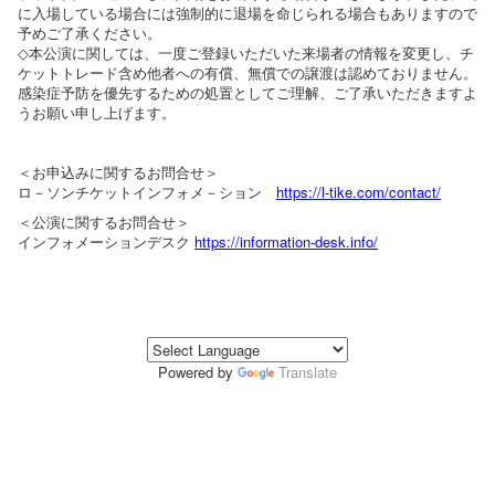
に入場している場合には強制的に退場を命じられる場合もありますので
予めご了承ください。
◇本公演に関しては、一度ご登録いただいた来場者の情報を変更し、チ
ケットトレード含め他者への有償、無償での譲渡は認めておりません。
感染症予防を優先するための処置としてご理解、ご了承いただきますよ
うお願い申し上げます。
＜お申込みに関するお問合せ＞
ロ－ソンチケットインフォメ－ション
https://l-tike.com/contact/
＜公演に関するお問合せ＞
インフォメーションデスク
https://information-desk.info/
Powered by
Translate