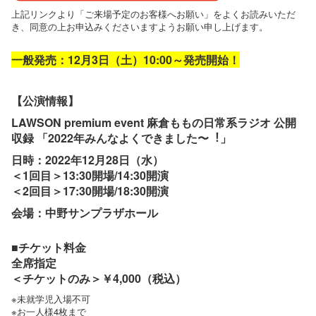
上記リンクより「ご来場予定のお客様へお願い」をよくお読みいただ
き、同意の上お申込みくださいますようお願い申し上げます。
一般発売：12月3日（土）10:00～発売開始！
【公演情報】
LAWSON premium event ⿇倉ももの⽇常系ラジオ 公開
収録 「2022年みんなよくできました〜︕」
日時：2022年12月28日（水）
＜1回目＞13:30開場/14:30開演
＜2回目＞17:30開場/18:30開演
会場：中野サンプラザホール
■チケット料金
全席指定
＜チケットのみ＞￥4,000（税込）
※未就学児入場不可
※お一人様4枚まで