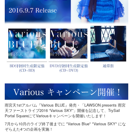
雨宮天1stアルバム『Various BLUE』発売・「LAWSON presents 雨宮
天ファーストライブ2016 “Various SKY”」開催を記念して、TrySail
Portal SquareにてVariousキャンペーンを開催いたします！
7月から10月のライブ終了後までに "Various Blue" "Various SKY" にな
ぞらえた4つの企画を実施！