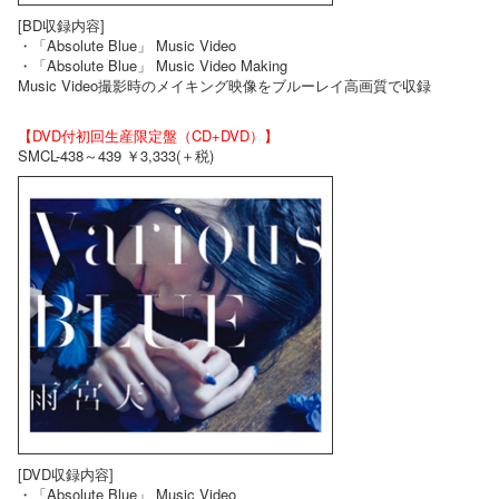
[BD収録内容]
・「Absolute Blue」 Music Video
・「Absolute Blue」 Music Video Making
Music Video撮影時のメイキング映像をブルーレイ高画質で収録
【DVD付初回生産限定盤（CD+DVD）】
SMCL-438～439 ￥3,333(＋税)
[DVD収録内容]
・「Absolute Blue」 Music Video