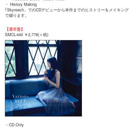
・ History Making
｢Skyreach」でのCDデビューから本作までのヒストリーをメイキング
で綴ります。
【通常盤】
SMCL-440 ￥2,778(＋税)
・CD Only