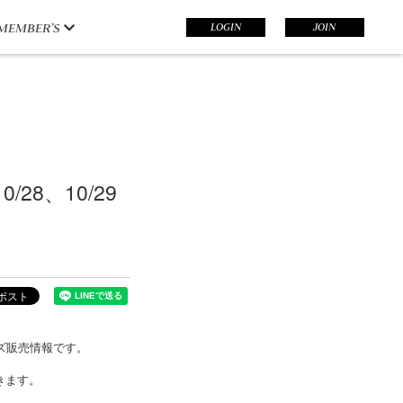
LOGIN
JOIN
MEMBER’S
10/28、10/29
のグッズ販売情報です。
きます。