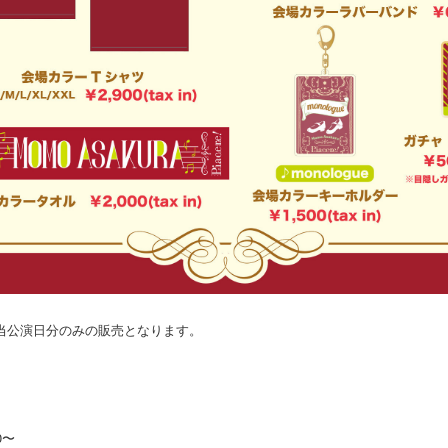
当公演日分のみの販売となります。
0〜