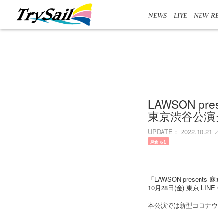
NEWS
LIVE
NEW RE
LAWSON pres
東京渋谷公演
UPDATE
2022.10.21
麻倉 もも
「LAWSON presents 麻倉も
10月28日(金) 東京 LIN
本公演では新型コロナウ