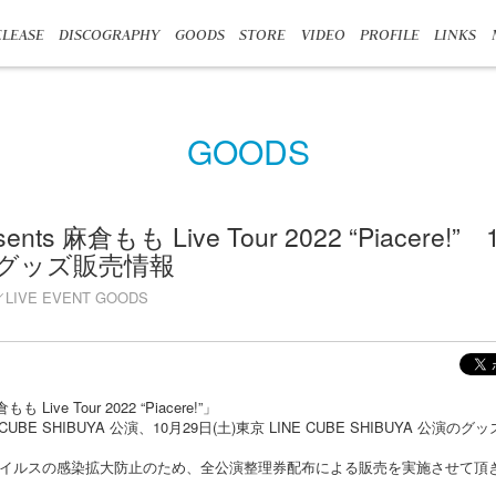
LEASE
DISCOGRAPHY
GOODS
STORE
VIDEO
PROFILE
LINKS
GOODS
ents 麻倉もも Live Tour 2022 “Piacere!” 
グッズ販売情報
LIVE EVENT GOODS
も Live Tour 2022 “Piacere!”」
E CUBE SHIBUYA 公演、10月29日(土)東京 LINE CUBE SHIBUYA 公演
イルスの感染拡大防止のため、全公演整理券配布による販売を実施させて頂