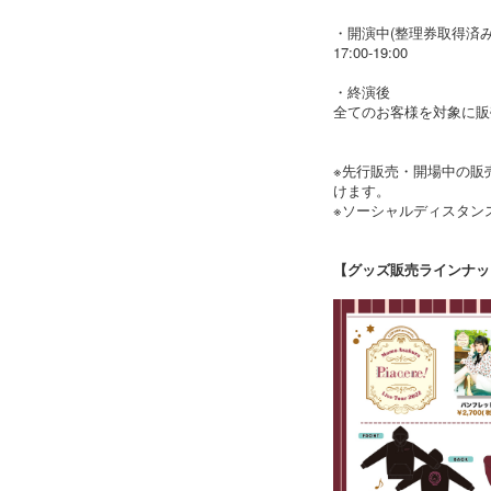
・開演中(整理券取得済
17:00-19:00
・終演後
全てのお客様を対象に販
※先行販売・開場中の販
けます。
※ソーシャルディスタン
【グッズ販売ラインナッ