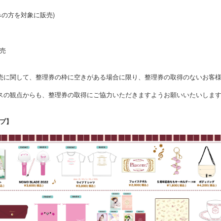
みの方を対象に販売)
売
売に関して、整理券の枠に空きがある場合に限り、整理券の取得のないお客
スの観点からも、整理券の取得にご協力いただきますようお願いいたいしま
プ】