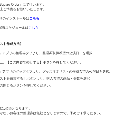
Square Order」にて行います。
上ご準備をお願いいたします。
derアプリのインストールは
こちら
配布スケジュールは
こちら
スト作成方法】
e Order」アプリの整理券タブより、整理券取得希望の公演日・を選択
上、【この内容で発行する】ボタンを押してください。
re Order」アプリのグッズタブより、グッズ注文リストの作成希望の公演日を選択。
ストを編集する】ボタンより、購入希望の商品・個数を選択
の閉じるボタンを押してください。
成は必須となります。
がないお客様の整理券は無効となりますので、予めご了承ください。