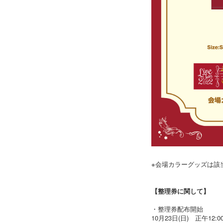
※会場カラーグッズは該
【整理券に関して】
・整理券配布開始
10月23日(日) 正午12:0