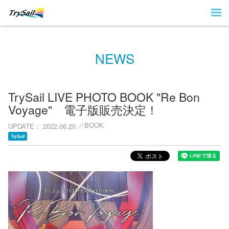
NEWS
TrySail LIVE PHOTO BOOK "Re Bon
Voyage" 電子版販売決定！
BOOK
UPDATE
2022.06.20
TrySail