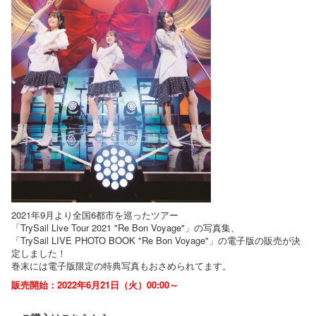
2021年9月より全国6都市を巡ったツアー
「TrySail Live Tour 2021 "Re Bon Voyage"」の写真集、
「TrySail LIVE PHOTO BOOK "Re Bon Voyage"」の電子版の販売が決
定しました！
巻末には電子版限定の特典写真もおさめられてます。
販売開始：2022年6月21日（火）00:00～