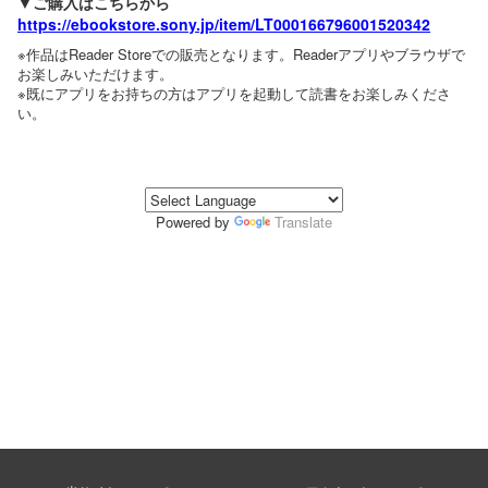
▼ご購入はこちらから
https://ebookstore.sony.jp/item/LT000166796001520342
※作品はReader Storeでの販売となります。Readerアプリやブラウザで
お楽しみいただけます。
※既にアプリをお持ちの方はアプリを起動して読書をお楽しみくださ
い。
Powered by
Translate