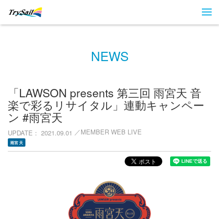
NEWS
「LAWSON presents 第三回 雨宮天 音
楽で彩るリサイタル」連動キャンペー
ン #雨宮天
MEMBER WEB LIVE
UPDATE
2021.09.01
雨宮 天