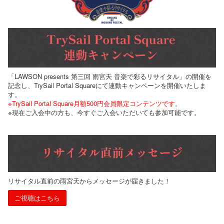
「LAWSON presents 第三回 雨宮天 音楽で彩るリサイタル」の開催を
記念し、TrySail Portal Squareにて連動キャンペーンを開催いたしま
す。
※TrySail Portal Square月額500円会員限定コンテンツです。
※現在ご入会中の方も、今すぐご入会いただいても参加可能です。
リサイタル直前の雨宮天からメッセージが届きました！
ご視聴はこちら