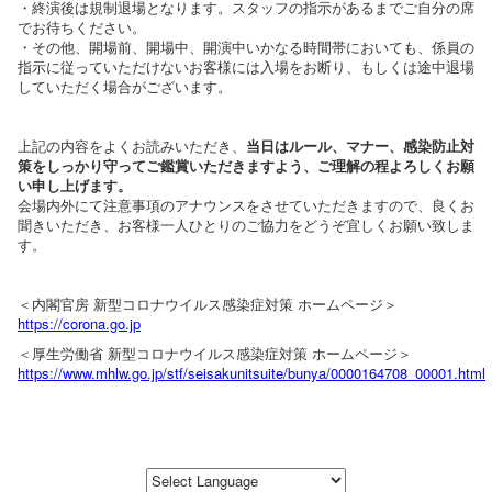
・終演後は規制退場となります。スタッフの指示があるまでご自分の席
でお待ちください。
・その他、開場前、開場中、開演中いかなる時間帯においても、係員の
指示に従っていただけないお客様には入場をお断り、もしくは途中退場
していただく場合がございます。
上記の内容をよくお読みいただき、
当日はルール、マナー、感染防止対
策をしっかり守ってご鑑賞いただきますよう、ご理解の程よろしくお願
い申し上げます。
会場内外にて注意事項のアナウンスをさせていただきますので、良くお
聞きいただき、お客様一人ひとりのご協力をどうぞ宜しくお願い致しま
す。
＜内閣官房 新型コロナウイルス感染症対策 ホームページ＞
https://corona.go.jp
＜厚生労働省 新型コロナウイルス感染症対策 ホームページ＞
https://www.mhlw.go.jp/stf/seisakunitsuite/bunya/0000164708_00001.html