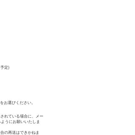
予定)
スをお選びください。
を設定されている場合に、メー
来るようにお願いいたしま
場合の再送はできかねま