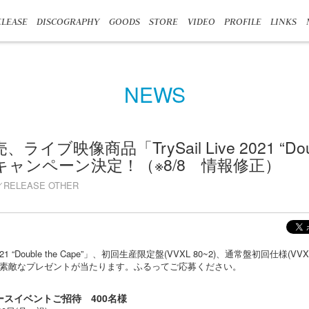
LEASE
DISCOGRAPHY
GOODS
STORE
VIDEO
PROFILE
LINKS
NEWS
4発売、ライブ映像商品「TrySail Live 2021 “Doub
入キャンペーン決定！（※8/8 情報修正）
RELEASE OTHER
 2021 “Double the Cape”」、初回生産限定盤(VVXL 80~2)、通常盤初回仕様(VVXL
素敵なプレゼントが当たります。ふるってご応募ください。
ースイベントご招待 400名様