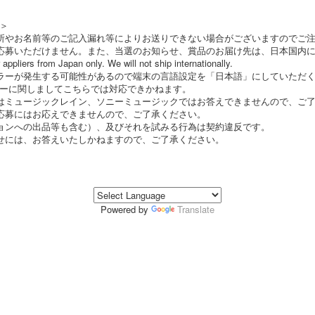
＞
所やお名前等のご記入漏れ等によりお送りできない場合がございますのでご
応募いただけません。また、当選のお知らせ、賞品のお届け先は、日本国内
appliers from Japan only. We will not ship internationally.
ラーが発生する可能性があるので端末の言語設定を「日本語」にしていただ
ーに関しましてこちらでは対応できかねます。
はミュージックレイン、ソニーミュージックではお答えできませんので、ご
応募にはお応えできませんので、ご了承ください。
ョンへの出品等も含む）、及びそれを試みる行為は契約違反です。
せには、お答えいたしかねますので、ご了承ください。
Powered by
Translate