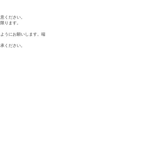
注意ください。
に限ります。
くようにお願いします。端
了承ください。