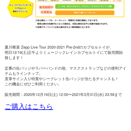
夏川椎菜 Zepp Live Tour 2020-2021 Pre-2ndのカプセルトイが、
明日12/19(土)正午よりミュージックレインカプセルトイにて販売開始
致します！
定番の缶バッジやラバーバンドの他、マスクストラップなどの便利アイ
テムもラインナップ。
直筆サイン入り特賞やシークレット缶バッジが当たるチャンスも！
この機会にぜひご利用ください。
販売期間：2020年12月19日(土) 12:00〜2021年3月31日(水) 23:59まで
ご購入はこちら