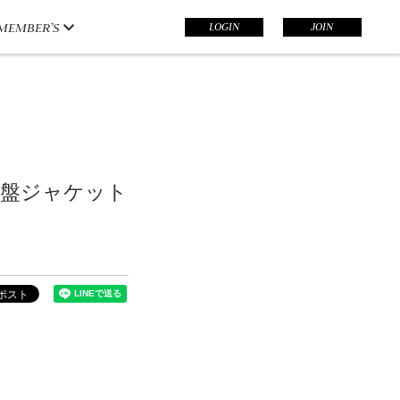
LOGIN
JOIN
MEMBER’S
限定盤ジャケット