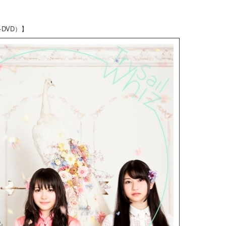
DVD）】