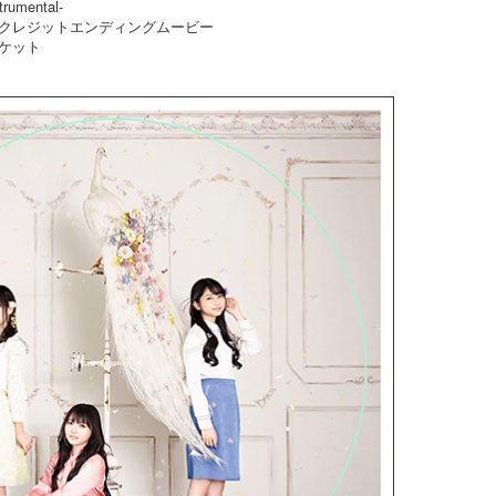
rumental-
ンクレジットエンディングムービー
ケット