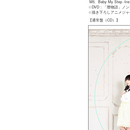
M5. Baby My Step -Inst
☆DVD：「暦物語」ノ
☆描き下ろしアニメジャ
【通常盤（CD）】