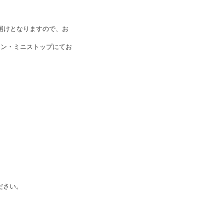
届けとなりますので、お
ソン・ミニストップにてお
ださい。