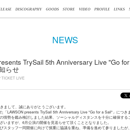
LEASE
DISCOGRAPHY
GOODS
STORE
VIDEO
PROFILE
LINKS
NEWS
ents TrySail 5th Anniversary Live "Go fo
知らせ
TICKET LIVE
応援頂きまして、誠にありがとうございます。
ON presents TrySail 5th Anniversary Live "Go for a Sai
の情勢を鑑み検討しました結果、ソーシャルディスタンスを十分に確保する
ざいますが、6月公演の開催を見送らせて頂くこととなりました。
びスタッフ一同開催に向けて慎重に協議を重ね、準備を進めて参りましたが