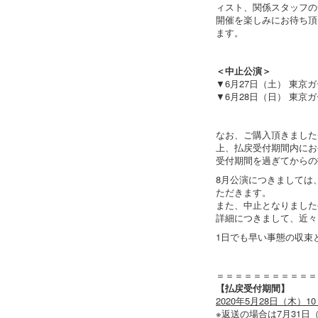
ィスト、関係スタッフの
開催を楽しみにお待ち頂
ます。
＜中止公演＞
▼6月27日（土） 東京
▼6月28日（日） 東京
なお、ご購入頂きました
上、払戻受付期間内にお
受付期間を過ぎてからの
8月公演につきましては
ただきます。
また、中止となりました
詳細につきまして、近々 
1日でも早い事態の収束
＝＝＝＝＝＝＝＝＝＝＝
【払戻受付期間】
2020年5月28日（木）1
※返送の場合は7月31日