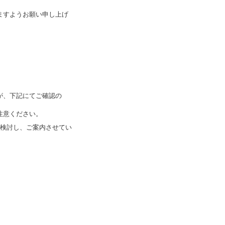
ますようお願い申し上げ
が、下記にてご確認の
注意ください。
ら検討し、ご案内させてい
。