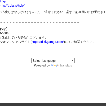
d.jsp
http://t.pia.jp/help/
の払戻しは致しかねますので、ご注意ください。必ず上記期間内にお手続き
＝＝＝＝＝＝＝＝＝＝＝＝＝＝＝＝＝＝＝＝＝＝＝＝＝＝
わせ】
-0888
を休止している場合がございます。
ジオフィシャルサイト(
https://diskgarage.com/
)にてご確認ください。
Powered by
Translate