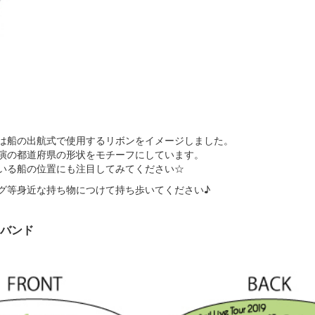
は船の出航式で使用するリボンをイメージしました。
演の都道府県の形状をモチーフにしています。
いる船の位置にも注目してみてください☆
グ等身近な持ち物につけて持ち歩いてください♪
バンド