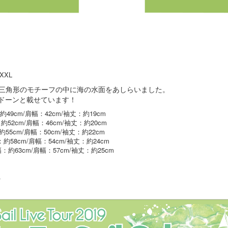
 XXL
ジした三角形のモチーフの中に海の水面をあしらいました。
ドーンと載せています！
約49cm/肩幅：42cm/袖丈：約19cm
約52cm/肩幅：46cm/袖丈：約20cm
約55cm/肩幅：50cm/袖丈：約22cm
：約58cm/肩幅：54cm/袖丈：約24cm
幅：約63cm/肩幅：57cm/袖丈：約25cm