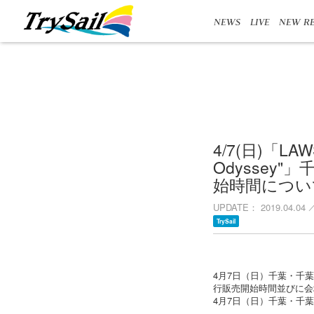
NEWS
LIVE
NEW RE
4/7(日)「LAWSO
Odyssey
始時間につい
UPDATE
2019.04.04
TrySail
4月7日（日）千葉・千葉県文化会館
行販売開始時間並びに会
4月7日（日）千葉・千