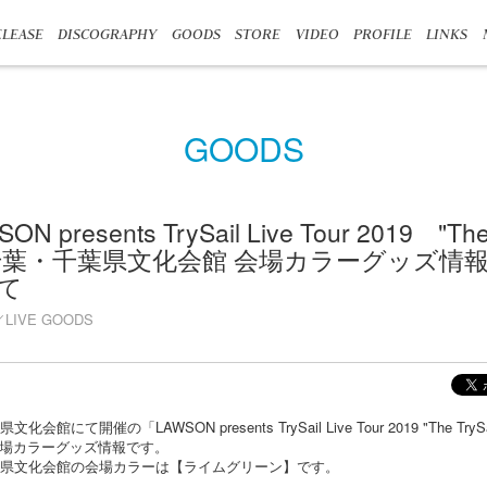
LEASE
DISCOGRAPHY
GOODS
STORE
VIDEO
PROFILE
LINKS
GOODS
N presents TrySail Live Tour 2019 "The 
"」千葉・千葉県文化会館 会場カラーグッズ情
て
LIVE GOODS
にて開催の「LAWSON presents TrySail Live Tour 2019 "The TryS
場カラーグッズ情報です。
葉県文化会館の会場カラーは【ライムグリーン】です。