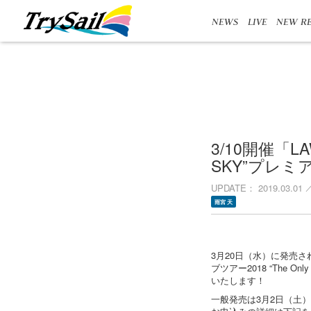
NEWS
LIVE
NEW RE
3/10開催「LA
SKY”プレ
UPDATE
2019.03.01
雨宮 天
3月20日（水）に発売され
ブツアー2018 “The
いたします！
一般発売は3月2日（土）A