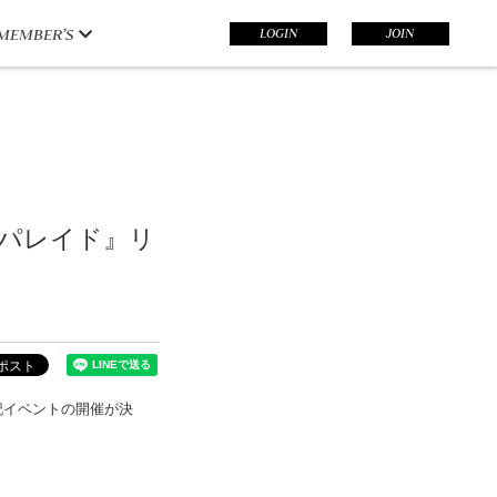
LOGIN
JOIN
MEMBER’S
『パレイド』リ
下記イベントの開催が決