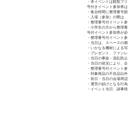
・本イベントは観覧フリ
号付きイベント参加券は
・集合時間に整理番号順
・入場（参加）の際は、
・整理番号付イベント参
・小学生の方から整理番
号付イベント参加券が必
・整理番号付イベント参
・当日は、スペースの都
・いかなる機材による写
・プレゼント、ファンレ
・当日の事故・混乱防止
・当日の状況により、企
・整理番号付イベント参
・対象商品の不良品以外
・前日・当日の会場周辺
・運営の妨げとなる行為
・イベント当日、諸事情