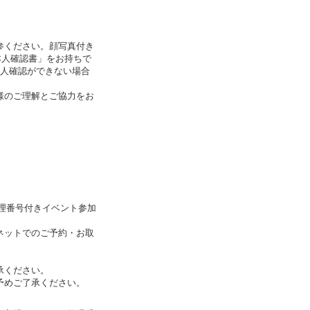
。
参ください。顔写真付き
「本人確認書」をお持ちで
本人確認ができない場合
様のご理解とご協力をお
整理番号付きイベント参加
ネットでのご予約・お取
承ください。
予めご了承ください。