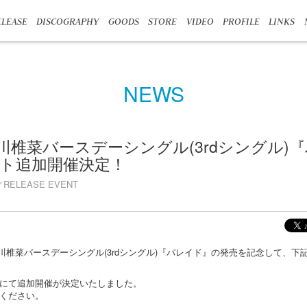
LEASE
DISCOGRAPHY
GOODS
STORE
VIDEO
PROFILE
LINKS
NEWS
夏川椎菜バースデーシングル(3rdシングル)
ト追加開催決定！
RELEASE EVENT
、夏川椎菜バースデーシングル(3rdシングル)『パレイド』の発売を記念して、
にて追加開催が決定いたしました。
ください。