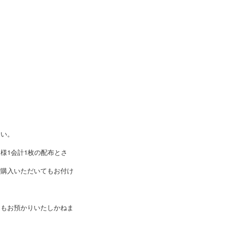
さい。
様1会計1枚の配布とさ
ご購入いただいてもお付け
物もお預かりいたしかねま