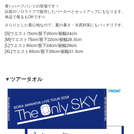
青いハーフパンツの登場です！
以前のソロライブで販売したパーカーとセットアップにもなります。
単品で着るもOKです☆
さらりとした着心地なので、夏の暑さ・冷房対策にもバッチリです。
[S]ウエスト70cm/股下20cm/裾幅24cm
[M]ウエスト75cm/股下22cm/裾幅26.5cm
[L]ウエスト80cm/股下24cm/裾幅29cm
[XL]ウエスト85cm/股下26cm/裾幅31.5cm
▼ツアータオル