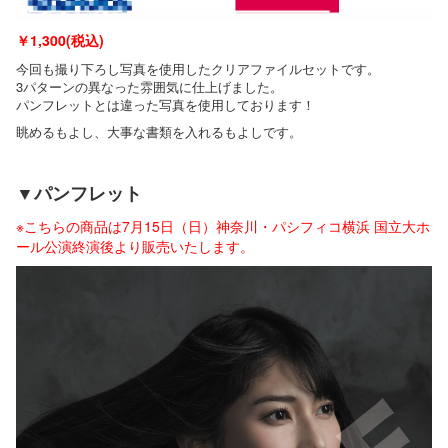
￥
1,300(税込)
今回も撮り下ろし写真を使用したクリアファイルセットです。
3パターンの異なった雰囲気に仕上げました。
パンフレットとは違った写真を使用しております！
眺めるもよし、大事な書類を入れるもよしです。
▼パンフレット
※こちらの商品は7月15日（日）神奈川・パシフィコ横浜 国立大ホ
ール公演終演後より販売いたします。