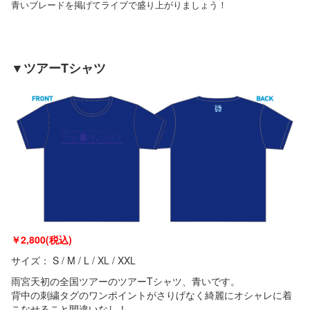
青いブレードを掲げてライブで盛り上がりましょう！
▼ツアーTシャツ
￥
2,800(税込)
サイズ： S / M / L / XL / XXL
雨宮天初の全国ツアーのツアーTシャツ、青いです。
背中の刺繍タグのワンポイントがさりげなく綺麗にオシャレに着
こなせること間違いなし！