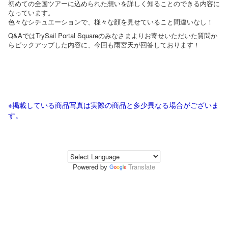
初めての全国ツアーに込められた想いを詳しく知ることのできる内容に
なっています。
色々なシチュエーションで、様々な顔を見せていること間違いなし！
Q&AではTrySail Portal Squareのみなさまよりお寄せいただいた質問か
らピックアップした内容に、今回も雨宮天が回答しております！
※掲載している商品写真は実際の商品と多少異なる場合がございま
す。
Powered by
Translate