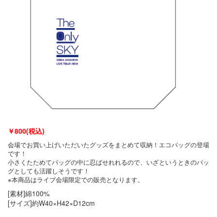
￥
800(税込)
会場でお買い上げいただいたグッズをまとめて収納！エコバッグの登場
です！
小さくたためてバッグの中に忍ばせれれるので、いざというときのバッ
グとしても活躍しそうです！
※本商品はライブ会場限定での販売となります。
[素材]綿100%
[サイズ]約W40×H42×D12cm