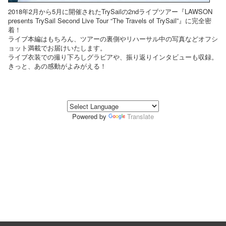
2018年2月から5月に開催されたTrySailの2ndライブツアー『LAWSON
presents TrySail Second Live Tour “The Travels of TrySail”』に完全密
着！
ライブ本編はもちろん、ツアーの裏側やリハーサル中の写真などオフシ
ョット満載でお届けいたします。
ライブ衣装での撮り下ろしグラビアや、振り返りインタビューも収録。
きっと、あの感動がよみがえる！
Powered by
Translate