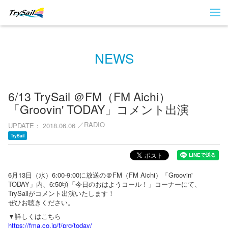
NEWS
6/13 TrySail ＠FM（FM Aichi）
「Groovin' TODAY」コメント出演
RADIO
UPDATE
2018.06.06
TrySail
6月13日（水）6:00-9:00に放送の＠FM（FM Aichi）「Groovin'
TODAY」内、6:50頃「今日のおはようコール！」コーナーにて、
TrySailがコメント出演いたします！
ぜひお聴きください。
▼詳しくはこちら
https://fma.co.jp/f/prg/today/