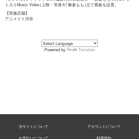
ト入りMusic Video｣上映・等身大｢麻倉もも｣立て看板を設置。
【実施店舗】
アニメイト渋谷
Powered by
Translate
当サイトについて
アカウントについて
お支払いについて
利用規約