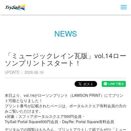
NEWS
「ミュージックレイン瓦版」vol.14ロー
ソンプリントスタート！
UPDATE
2026.06.19
本日より、vol.14がローソンプリント（LAWSON PRINT）にてプリン
ト可能となりました！
プリント番号が記載されたページは、ポータルスクエア有料会員の方の
みご覧いただけます。
※対象：スフィアポータルスクエア500円会員・
TrySail Portal Square500円会員・DayRe: Portal Square有料会員
デジタルでの閲覧はもちろん、プリントアウトして紙でもぜひ「ミュー