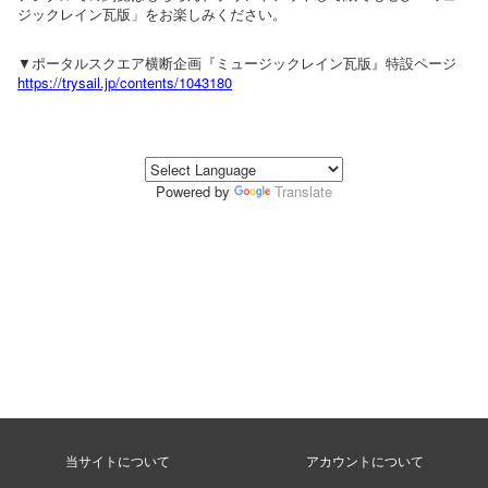
ジックレイン瓦版」をお楽しみください。
▼ポータルスクエア横断企画『ミュージックレイン瓦版』特設ページ
https://trysail.jp/contents/1043180
Powered by
Translate
当サイトについて
アカウントについて