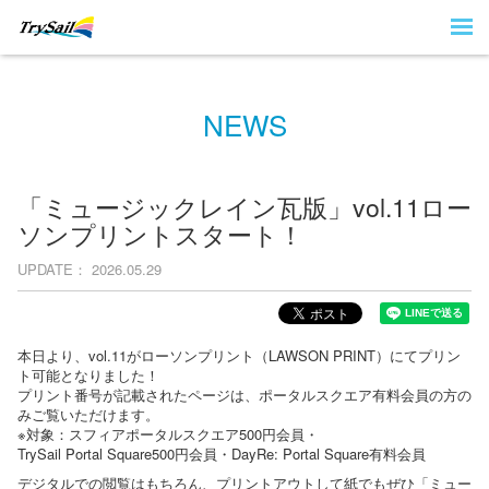
NEWS
「ミュージックレイン瓦版」vol.11ロー
ソンプリントスタート！
UPDATE
2026.05.29
本日より、vol.11がローソンプリント（LAWSON PRINT）にてプリン
ト可能となりました！
プリント番号が記載されたページは、ポータルスクエア有料会員の方の
みご覧いただけます。
※対象：スフィアポータルスクエア500円会員・
TrySail Portal Square500円会員・DayRe: Portal Square有料会員
デジタルでの閲覧はもちろん、プリントアウトして紙でもぜひ「ミュー