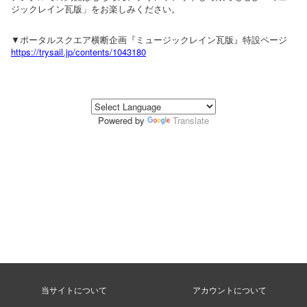
ジックレイン瓦版」をお楽しみください。
▼ポータルスクエア横断企画『ミュージックレイン瓦版』特設ページ
https://trysail.jp/contents/1043180
Powered by
Translate
当サイトについて
アカウントについて